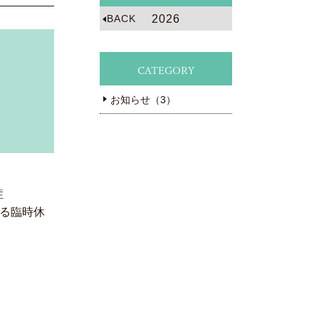
BACK
2026
CATEGORY
お知らせ（3）
症
よる臨時休