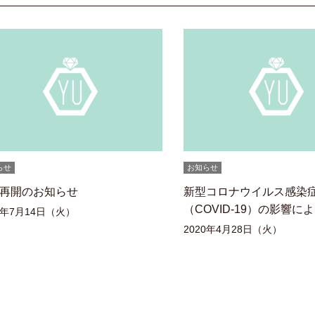
らせ
お知らせ
再開のお知らせ
新型コロナウイルス感染
（COVID-19）の影響に
0年7月14日（火）
業のお知...
2020年4月28日（火）