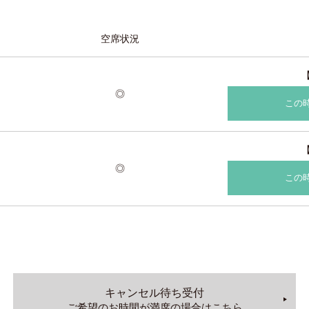
空席状況
◎
この
◎
この
キャンセル待ち受付
ご希望のお時間が満席の場合はこちら