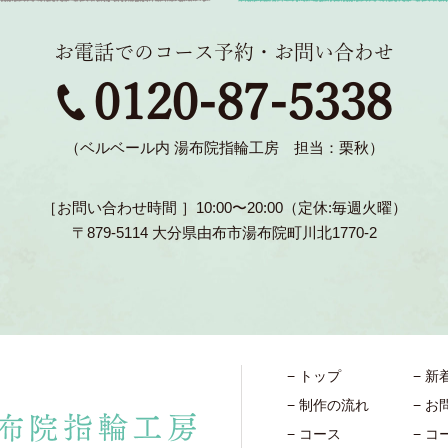
お電話でのコース予約・お問い合わせ
0120-87-5338
（ベルベール内 湯布院指輪工房 担当：栗秋）
［お問い合わせ時間 ］10:00〜20:00（定休:毎週火曜）
〒879-5114 大分県由布市湯布院町川北1770-2
トップ
新
制作の流れ
お
コース
コ