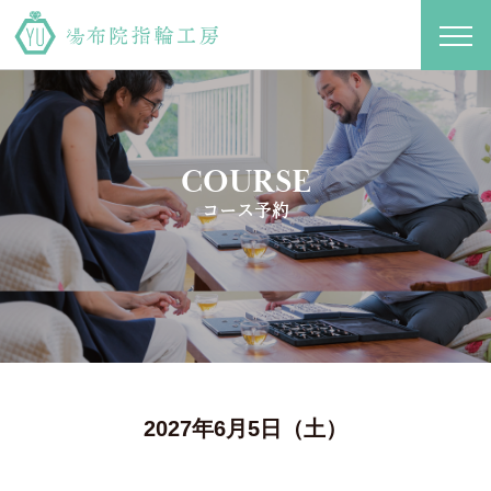
toggl
navig
COURSE
コース予約
2027年6月5日（土）