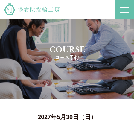
toggl
navig
COURSE
コース予約
2027年5月30日（日）