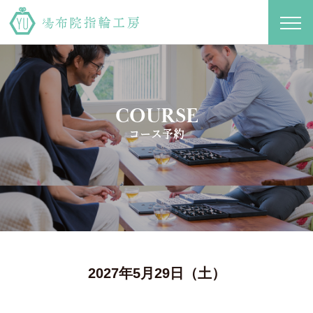
toggl
navig
COURSE
コース予約
2027年5月29日（土）