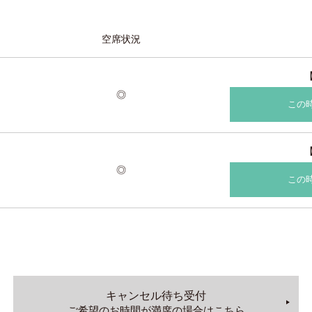
空席状況
◎
この
◎
この
キャンセル待ち受付
ご希望のお時間が満席の場合はこちら