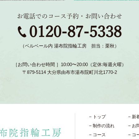
お電話でのコース予約・お問い合わせ
0120-87-5338
（ベルベール内 湯布院指輪工房 担当：栗秋）
［お問い合わせ時間 ］10:00〜20:00（定休:毎週火曜）
〒879-5114 大分県由布市湯布院町川北1770-2
トップ
新
制作の流れ
お
コース
コ