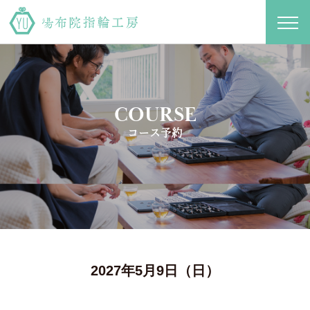
toggl
navig
COURSE
コース予約
2027年5月9日（日）