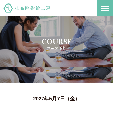
toggl
navig
COURSE
コース予約
2027年5月7日（金）