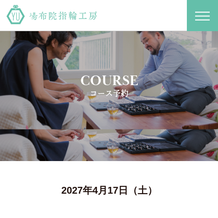
toggl
navig
COURSE
コース予約
2027年4月17日（土）