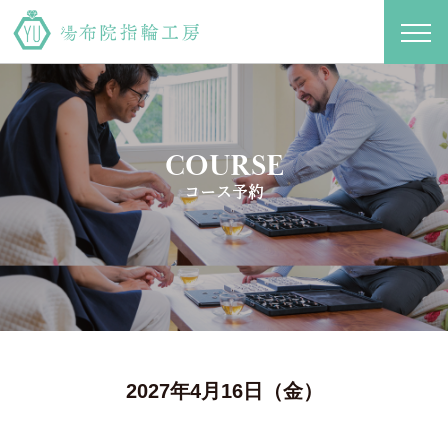
toggl
navig
COURSE
コース予約
2027年4月16日（金）