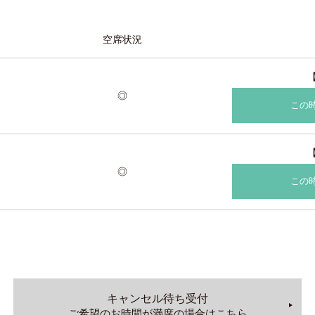
空席状況
◎
この
◎
この
キャンセル待ち受付
ご希望のお時間が満席の場合はこちら