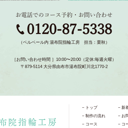
お電話でのコース予約・お問い合わせ
0120-87-5338
（ベルベール内 湯布院指輪工房 担当：栗秋）
［お問い合わせ時間 ］10:00〜20:00（定休:毎週火曜）
〒879-5114 大分県由布市湯布院町川北1770-2
トップ
新
制作の流れ
お
コース
コ