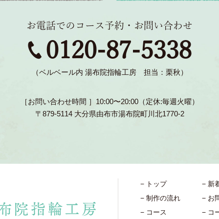
お電話でのコース予約・お問い合わせ
0120-87-5338
（ベルベール内 湯布院指輪工房 担当：栗秋）
［お問い合わせ時間 ］10:00〜20:00（定休:毎週火曜）
〒879-5114 大分県由布市湯布院町川北1770-2
トップ
新
制作の流れ
お
コース
コ