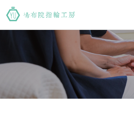
湯布院指輪工房