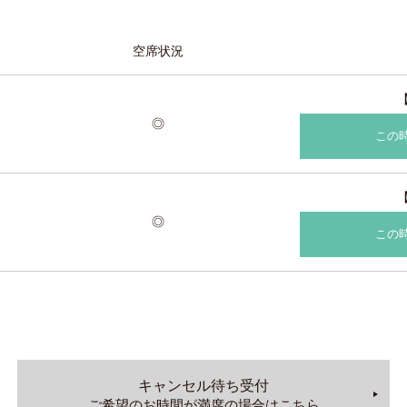
空席状況
◎
この
◎
この
キャンセル待ち受付
ご希望のお時間が満席の場合はこちら