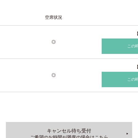
空席状況
◎
この
◎
この
キャンセル待ち受付
ご希望のお時間が満席の場合はこちら