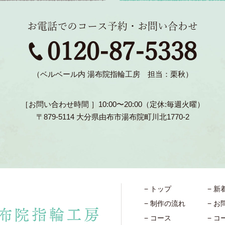
お電話でのコース予約・お問い合わせ
0120-87-5338
（ベルベール内 湯布院指輪工房 担当：栗秋）
［お問い合わせ時間 ］10:00〜20:00（定休:毎週火曜）
〒879-5114 大分県由布市湯布院町川北1770-2
トップ
新
制作の流れ
お
コース
コ