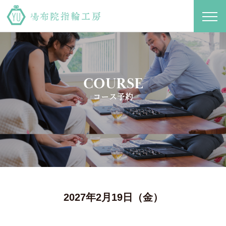
toggl
navig
COURSE
コース予約
2027年2月19日（金）