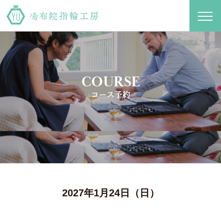
toggl
navig
COURSE
コース予約
2027年1月24日（日）