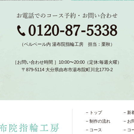
お電話でのコース予約・お問い合わせ
0120-87-5338
（ベルベール内 湯布院指輪工房 担当：栗秋）
［お問い合わせ時間 ］10:00〜20:00（定休:毎週火曜）
〒879-5114 大分県由布市湯布院町川北1770-2
トップ
新
制作の流れ
お
コース
コ