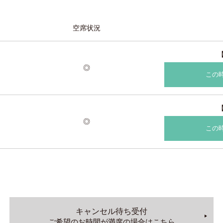
空席状況
◎
この
◎
この
キャンセル待ち受付
ご希望のお時間が満席の場合はこちら