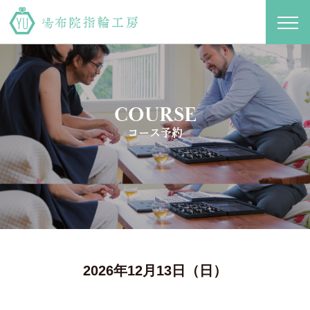
toggl
navig
COURSE
コース予約
2026年12月13日（日）