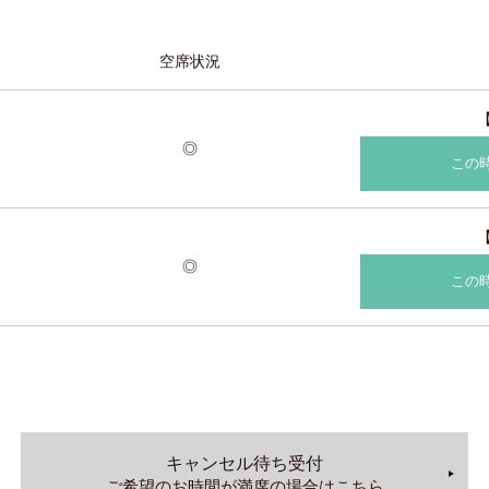
空席状況
◎
この
◎
この
キャンセル待ち受付
ご希望のお時間が満席の場合はこちら