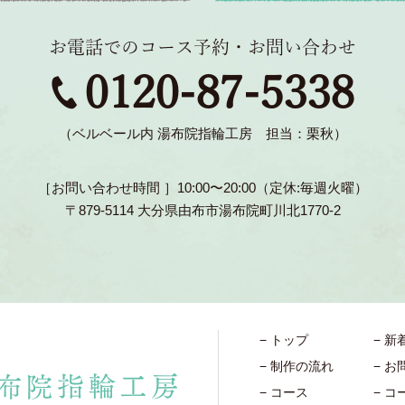
お電話でのコース予約・お問い合わせ
0120-87-5338
（ベルベール内 湯布院指輪工房 担当：栗秋）
［お問い合わせ時間 ］10:00〜20:00（定休:毎週火曜）
〒879-5114 大分県由布市湯布院町川北1770-2
トップ
新
制作の流れ
お
コース
コ