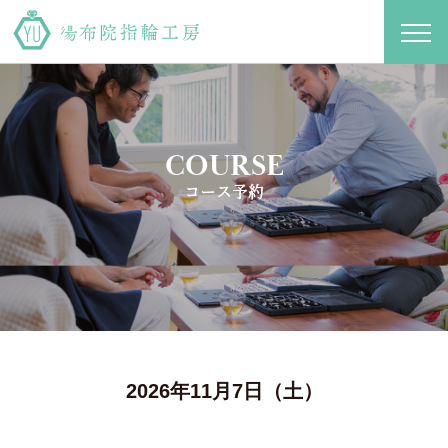
toggl
navig
COURSE
コース予約
2026年11月7日（土）