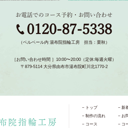
お電話でのコース予約・お問い合わせ
0120-87-5338
（ベルベール内 湯布院指輪工房 担当：栗秋）
［お問い合わせ時間 ］10:00〜20:00（定休:毎週火曜）
〒879-5114 大分県由布市湯布院町川北1770-2
トップ
新
制作の流れ
お
コース
コ