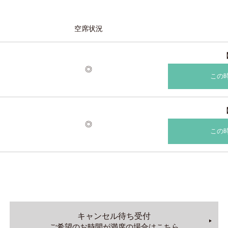
空席状況
◎
この
◎
この
キャンセル待ち受付
ご希望のお時間が満席の場合はこちら