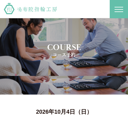
toggl
navig
COURSE
コース予約
2026年10月4日（日）