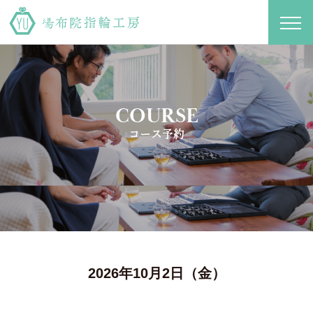
toggl
navig
COURSE
コース予約
2026年10月2日（金）