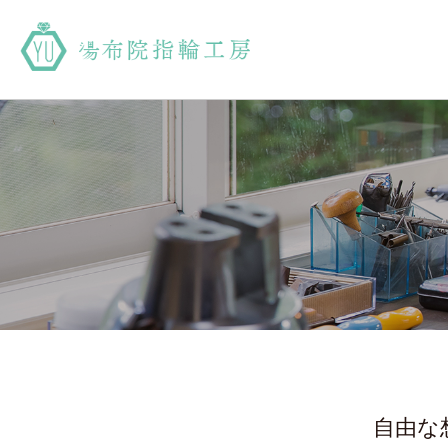
湯布院指輪工房
自由な