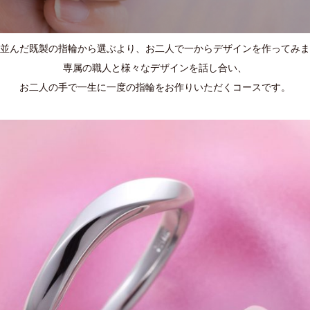
並んだ既製の指輪から選ぶより、お二人で一からデザインを作ってみま
専属の職人と様々なデザインを話し合い、
お二人の手で一生に一度の指輪をお作りいただくコースです。