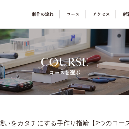
制作の流れ
コース
アクセス
新
COURSE
コースを選ぶ
想いをカタチにする手作り指輪【2つのコー