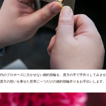
代のプロポーズに欠かせない婚約指輪を、貴方の手で手作りしてみませ
貴方の想いを乗せた世界に一つだけの婚約指輪作りをお手伝いします。